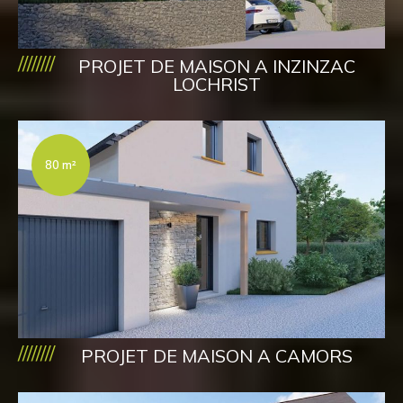
////////
PROJET DE MAISON A INZINZAC
LOCHRIST
80 m²
////////
PROJET DE MAISON A CAMORS