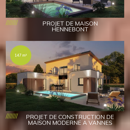
////////
PROJET DE MAISON
HENNEBONT
147 m²
////////
PROJET DE CONSTRUCTION DE
MAISON MODERNE A VANNES