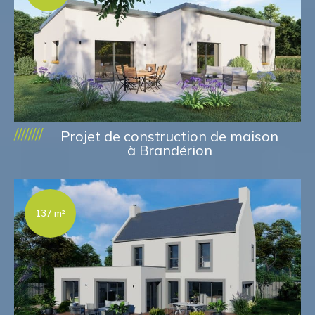
////////
Projet de construction de maison
à Brandérion
137 m²