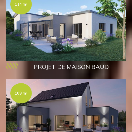
114 m²
////////
PROJET DE MAISON BAUD
109 m²