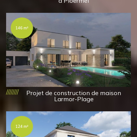
à Ploërmel
146 m²
////////
Projet de construction de maison
Larmor-Plage
124 m²