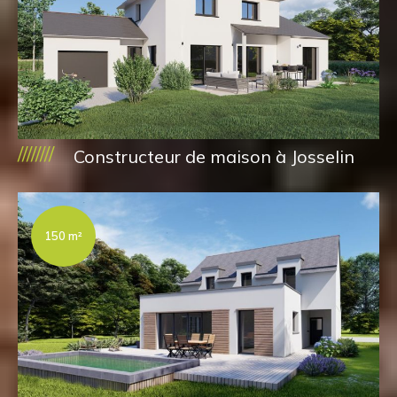
////////
Constructeur de maison à Josselin
150 m²