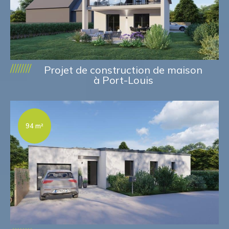
////////
Projet de construction de maison
à Port-Louis
94 m²