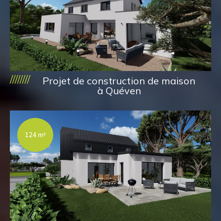
////////
Projet de construction de maison
à Quéven
124 m²