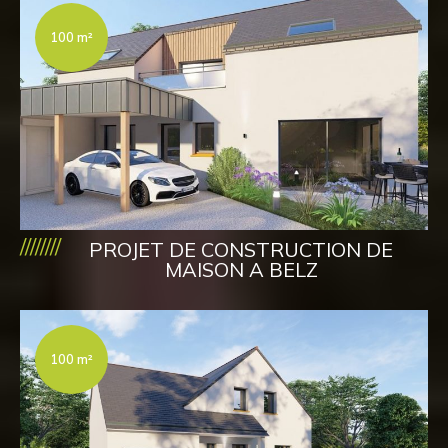
100 m²
////////
PROJET DE CONSTRUCTION DE
MAISON A BELZ
100 m²