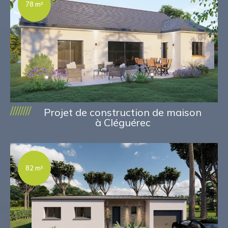
78 m²
////////
Projet de construction de maison
à Cléguérec
82 m²