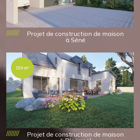
////////
Projet de construction de maison
à Séné
154 m²
////////
Projet de construction de maison