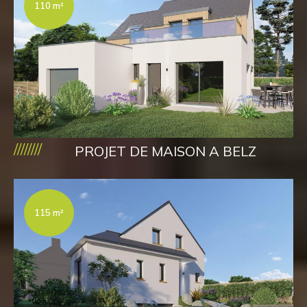
110 m²
////////
PROJET DE MAISON A BELZ
115 m²