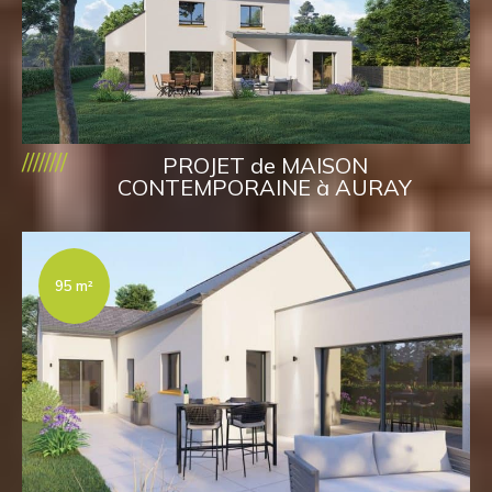
////////
PROJET de MAISON
CONTEMPORAINE à AURAY
95 m²