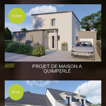
113 m²
////////
PROJET DE MAISON A
QUIMPERLÉ
97 m²