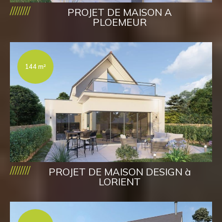
////////
PROJET DE MAISON A
PLOEMEUR
144 m²
////////
PROJET DE MAISON DESIGN à
LORIENT