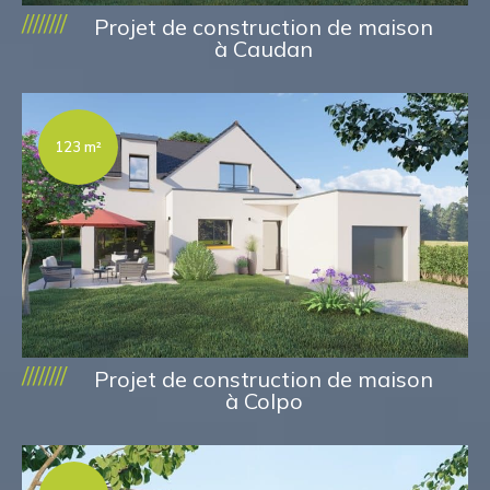
////////
Projet de construction de maison
à Caudan
123 m²
////////
Projet de construction de maison
à Colpo