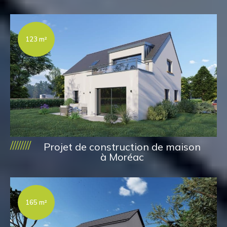
123 m²
////////
Projet de construction de maison
à Moréac
165 m²