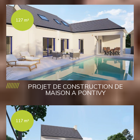
127 m²
////////
PROJET DE CONSTRUCTION DE
MAISON A PONTIVY
117 m²