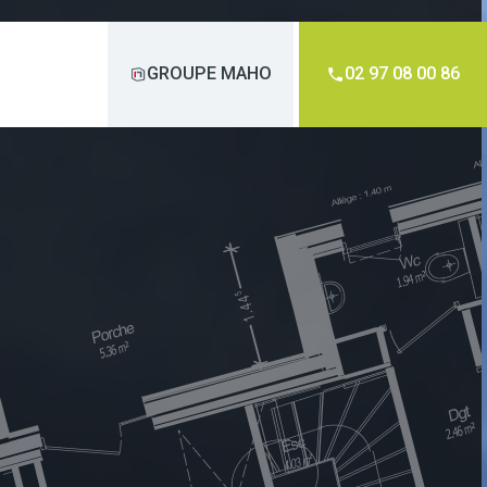
GROUPE MAHO
02 97 08 00 86