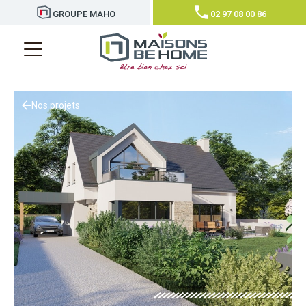
GROUPE MAHO
02 97 08 00 86
Nos projets