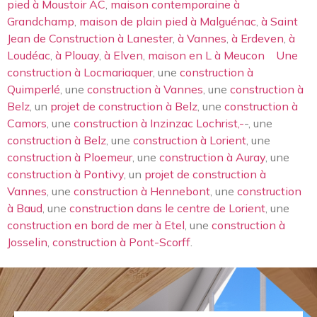
pied à Moustoir AC
,
maison contemporaine à
Grandchamp
,
maison de plain pied à Malguénac
,
à Saint
Jean de Construction à Lanester
,
à Vannes
,
à Erdeven
,
à
Loudéac
,
à Plouay
,
à Elven
,
maison en L à Meucon
Une
construction à Locmariaquer
, une
construction à
Quimperlé
, une
construction à Vannes
, une
construction à
Belz
, un
projet de construction à Belz
, une
construction à
Camors
, une
construction à Inzinzac Lochrist,-
-, une
construction à Belz
, une
construction à Lorient
, une
construction à Ploemeur
, une
construction à Auray
, une
construction à Pontivy
, un
projet de construction à
Vannes
, une
construction à Hennebont
, une
construction
à Baud
, une
construction dans le centre de Lorient
, une
construction en bord de mer à Etel
, une
construction à
Josselin
,
construction à Pont-Scorff
.