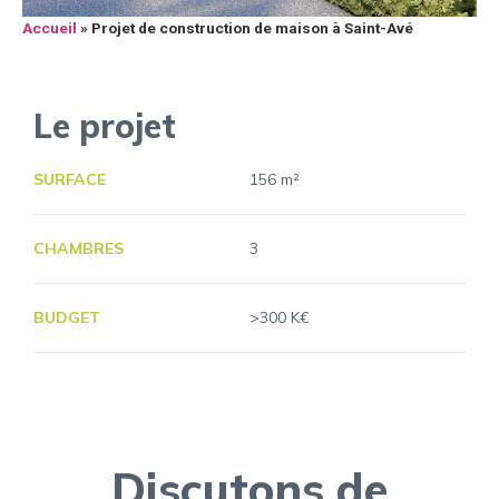
Accueil
»
Projet de construction de maison à Saint-Avé
Le projet
SURFACE
156 m²
CHAMBRES
3
BUDGET
>300 K€
Discutons de