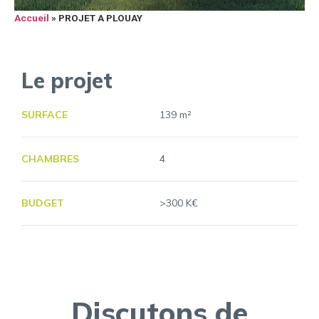
Accueil
»
PROJET A PLOUAY
Le projet
SURFACE
139 m²
CHAMBRES
4
BUDGET
>300 K€
Discutons de