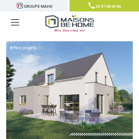
GROUPE MAHO
02 97 08 00 86
Nos projets