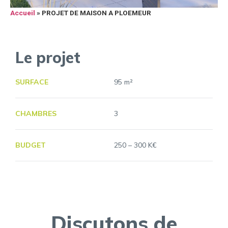
Accueil
»
PROJET DE MAISON A PLOEMEUR
Le projet
SURFACE
95 m²
CHAMBRES
3
BUDGET
250 – 300 K€
Discutons de