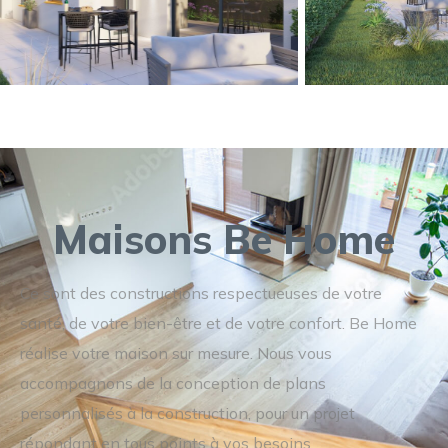
Maisons Be Home
Ce sont des constructions respectueuses de votre
santé, de votre bien-être et de votre confort. Be Home
réalise votre maison sur mesure. Nous vous
accompagnons de la conception de plans
personnalisés à la construction, pour un projet
répondant en tous points à vos besoins.