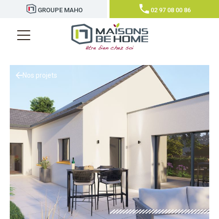
GROUPE MAHO
02 97 08 00 86
Nos projets