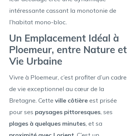
intéressante cassant la monotonie de
l’habitat mono-bloc.
Un Emplacement Idéal à
Ploemeur, entre Nature et
Vie Urbaine
Vivre à Ploemeur, c’est profiter d’un cadre
de vie exceptionnel au cœur de la
Bretagne. Cette
ville côtière
est prisée
pour ses
paysages pittoresques
, ses
plages à quelques minutes
, et sa
proximité avec Lorient
. C’est un