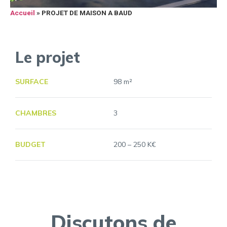
Accueil
»
PROJET DE MAISON A BAUD
Le projet
SURFACE
98 m²
CHAMBRES
3
BUDGET
200 – 250 K€
Discutons de