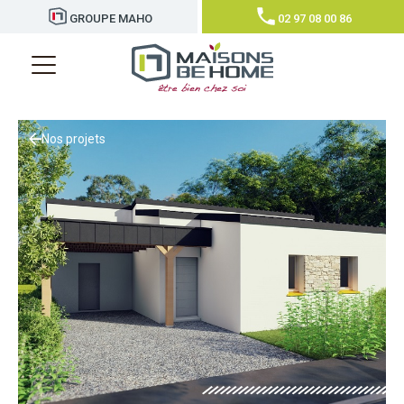
GROUPE MAHO
02 97 08 00 86
Nos projets