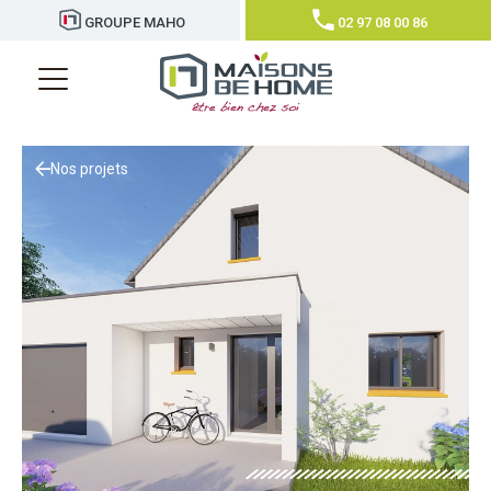
GROUPE MAHO
02 97 08 00 86
Nos projets