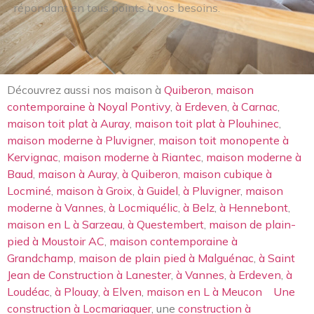
répondant en tous points à vos besoins.
Découvrez aussi nos maison à
Quiberon
,
maison
contemporaine à Noyal Pontivy
,
à Erdeven
,
à Carnac
,
maison toit plat à Auray
,
maison toit plat à Plouhinec
,
maison moderne à Pluvigner
,
maison toit monopente à
Kervignac
,
maison moderne à Riantec
,
maison moderne à
Baud
,
maison à Auray
,
à Quiberon
,
maison cubique à
Locminé
,
maison à Groix
,
à Guidel
,
à Pluvigner
,
maison
moderne à Vannes
,
à Locmiquélic
,
à Belz
,
à Hennebont
,
maison en L à Sarzeau
,
à Questembert
,
maison de plain-
pied à Moustoir AC
,
maison contemporaine à
Grandchamp
,
maison de plain pied à Malguénac
,
à Saint
Jean de Construction à Lanester
,
à Vannes
,
à Erdeven
,
à
Loudéac
,
à Plouay
,
à Elven
,
maison en L à Meucon
Une
construction à Locmariaquer
, une
construction à