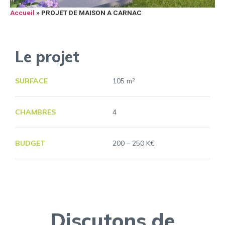
Accueil
»
PROJET DE MAISON A CARNAC
Le projet
SURFACE
105 m²
CHAMBRES
4
BUDGET
200 – 250 K€
Discutons de