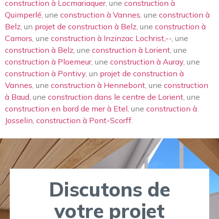
construction à Locmariaquer
, une
construction à
Quimperlé
, une
construction à Vannes
, une
construction à
Belz
, un
projet de construction à Belz
, une
construction à
Camors
, une
construction à Inzinzac Lochrist,-
-, une
construction à Belz
, une
construction à Lorient
, une
construction à Ploemeur
, une
construction à Auray
, une
construction à Pontivy
, un
projet de construction à
Vannes
, une
construction à Hennebont
, une
construction
à Baud
, une
construction dans le centre de Lorient
, une
construction en bord de mer à Etel
, une
construction à
Josselin
,
construction à Pont-Scorff
.
Discutons de
votre projet