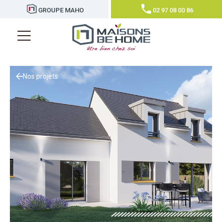
GROUPE MAHO
02 97 08 00 86
Nos projets