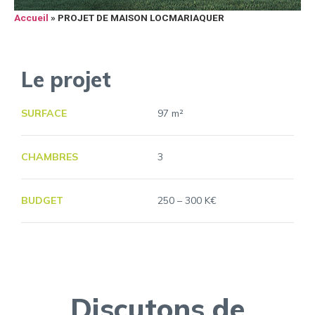
Accueil
»
PROJET DE MAISON LOCMARIAQUER
Le projet
SURFACE
97 m²
CHAMBRES
3
BUDGET
250 – 300 K€
Discutons de