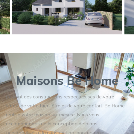
Maisons Be Home
Ce sont des constructions respectueuses de votre
santé, de votre bien-être et de votre confort. Be Home
réalise votre maison sur mesure. Nous vous
accompagnons de la conception de plans
personnalisés à la construction, pour un projet