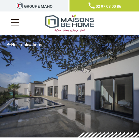
GROUPE MAHO
02 97 08 00 86
Nos réalisations