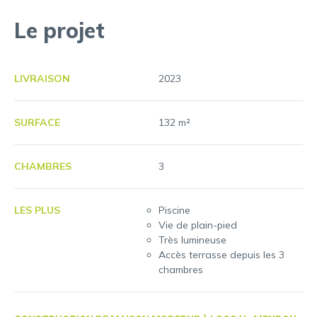
Le projet
LIVRAISON
2023
SURFACE
132 m²
CHAMBRES
3
LES PLUS
Piscine
Vie de plain-pied
Très lumineuse
Accès terrasse depuis les 3
chambres