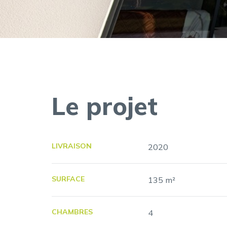
Le projet
LIVRAISON
2020
SURFACE
135 m²
CHAMBRES
4