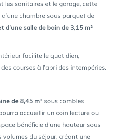
es sanitaires et le garage, cette
e d’une chambre sous parquet de
t d’une salle de bain de 3,15 m²
ntérieur facilite le quotidien,
s courses à l’abri des intempéries.
ine de 8,45 m²
sous combles
urra accueillir un coin lecture ou
espace bénéficie d’une hauteur sous
es volumes du séjour, créant une