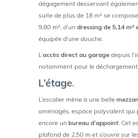
dégagement desservant également l
suite de plus de 18 m² se compos
9,80 m², d’un
dressing de 5,14 m² e
équipée d’une douche.
L’
accès direct au garage
depuis l’i
notamment pour le déchargement de
L’étage
.
L’escalier mène à une belle
mezzan
aménagés, espace polyvalent qui po
encore un
bureau d’appoint
. Cet 
plafond de 2,50 m et s’ouvre sur l