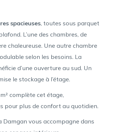
res spacieuses
, toutes sous parquet
 plafond. L’une des chambres, de
ère chaleureuse. Une autre chambre
odulable selon les besoins. La
éficie d’une ouverture au sud. Un
se le stockage à l’étage.
3 m² complète cet étage,
 pour plus de confort au quotidien.
 à Damgan vous accompagne dans