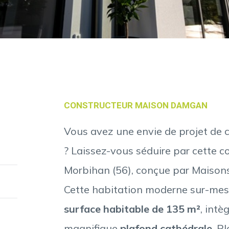
CONSTRUCTEUR MAISON DAMGAN
Vous avez une envie de projet de 
? Laissez-vous séduire par cette 
Morbihan (56), conçue par Maison
Cette habitation moderne sur-me
surface habitable de 135 m²
, int
magnifique
plafond cathédrale
. P