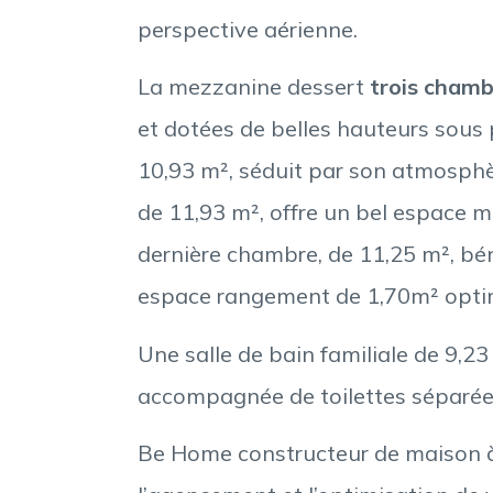
perspective aérienne.
La mezzanine dessert
trois chamb
et dotées de belles hauteurs sous
10,93 m², séduit par son atmosph
de 11,93 m², offre un bel espace m
dernière chambre, de 11,25 m², bén
espace rangement de 1,70m² optimi
Une salle de bain familiale de 9,2
accompagnée de toilettes séparées
Be Home constructeur de maison