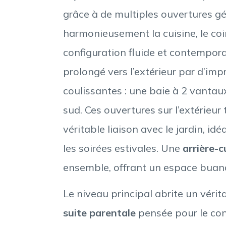
grâce à de multiples ouvertures g
harmonieusement la cuisine, le coi
configuration fluide et contempor
prolongé vers l’extérieur par d’im
coulissantes : une baie à 2 vantau
sud. Ces ouvertures sur l’extérieur
véritable liaison avec le jardin, id
les soirées estivales. Une
arrière-c
ensemble, offrant un espace buand
Le niveau principal abrite un vérit
suite parentale
pensée pour le con