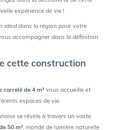
elle expérience de vie !
n idéal dans la région pour votre
 vous accompagner dans la définition
e cette construction
e carrelé de 4 m²
vous accueille et
érents espaces de vie.
aise se révèle à travers un vaste
 de 50 m²
, inondé de lumière naturelle