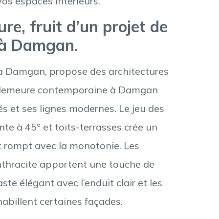
vos espaces intérieurs.
ure, fruit d’un projet de
 à Damgan
.
à Damgan, propose des architectures
tte demeure contemporaine à Damgan
s et ses lignes modernes. Le jeu des
te à 45° et toits-terrasses crée un
t rompt avec la monotonie. Les
nthracite apportent une touche de
te élégant avec l’enduit clair et les
habillent certaines façades.