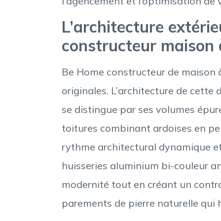
l’agencement et l’optimisation de 
L’architecture extérie
constructeur maison
Be Home constructeur de maison 
originales. L’architecture de ce
se distingue par ses volumes épuré
toitures combinant ardoises en pen
rythme architectural dynamique e
huisseries aluminium bi-couleur a
modernité tout en créant un contras
parements de pierre naturelle qui 