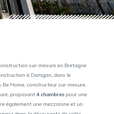
construction sur-mesure en Bretagne
construction à Damgan, dans le
s Be Home, constructeur sur-mesure.
sure, proposant
4 chambres
pour une
ègre également une mezzanine et un
longez dans la découverte de cette