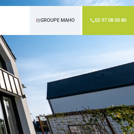
GROUPE MAHO
02 97 08 00 86