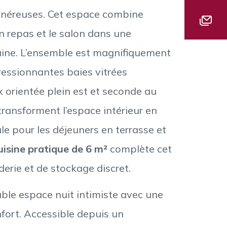
énéreuses. Cet espace combine
n repas et le salon dans une
aine. L’ensemble est magnifiquement
pressionnantes baies vitrées
x orientée plein est et seconde au
 transforment l’espace intérieur en
éale pour les déjeuners en terrasse et
uisine pratique de 6 m²
complète cet
erie et de stockage discret.
able espace nuit intimiste avec une
fort. Accessible depuis un