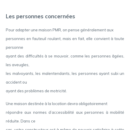
Les personnes concernées
Pour adapter une maison PMR, on pense généralement aux
personnes en fauteuil roulant, mais en fait, elle convient à toute
personne
ayant des difficultés à se mouvoir, comme les personnes âgées,
les aveugles,
les malvoyants, les malentendants, les personnes ayant subi un
accident ou
ayant des problèmes de motricité.
Une maison destinée à la location devra obligatoirement
répondre aux normes d’accessibilité aux personnes à mobilité
réduite. Dans ce
cas, votre constructeur est à même de pouvoir satisfaire à cette