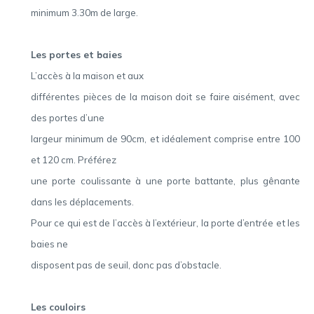
minimum 3.30m de large.
Les portes et baies
L’accès à la maison et aux
différentes pièces de la maison doit se faire aisément, avec
des portes d’une
largeur minimum de 90cm, et idéalement comprise entre 100
et 120 cm. Préférez
une porte coulissante à une porte battante, plus gênante
dans les déplacements.
Pour ce qui est de l’accès à l’extérieur, la porte d’entrée et les
baies ne
disposent pas de seuil, donc pas d’obstacle.
Les couloirs