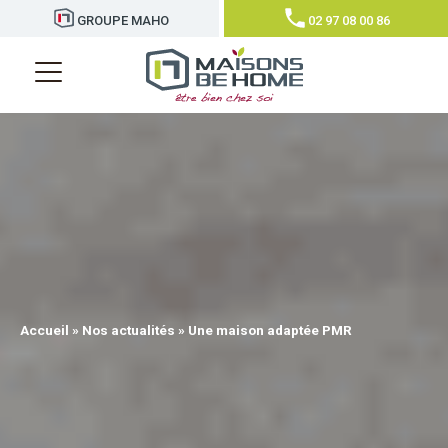
GROUPE MAHO
02 97 08 00 86
Accueil
»
Nos actualités
»
Une maison adaptée PMR