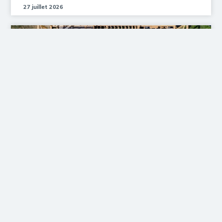
27 juillet 2026
Le Prix des terrains Lorient en
2026
6 mai 2026