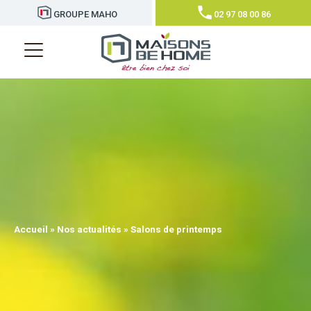
GROUPE MAHO
02 97 08 00 86
Accueil
»
Nos actualités
»
Salons de printemps