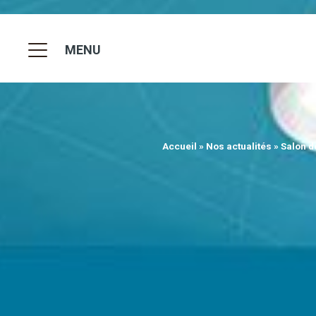
MENU
Accueil
»
Nos actualités
»
Salon de