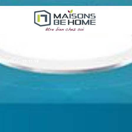
 l’habitat – 23.11.18