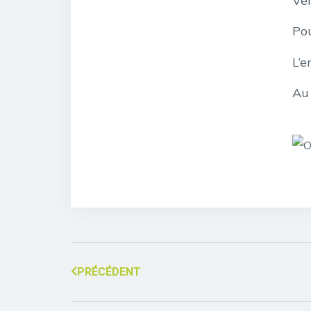
Ve
Po
L’e
Au 
PRÉCÉDENT