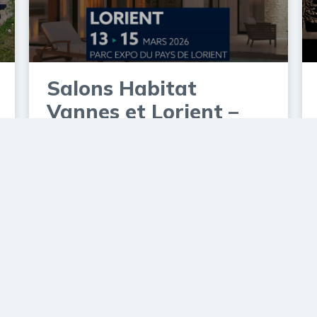
Salons Habitat
Vannes et Lorient –
Mars 2026
17 février 2026
NOTRE GROUPE
02 97 08 00 86