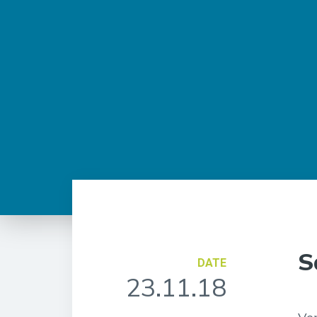
S
DATE
23.11.18