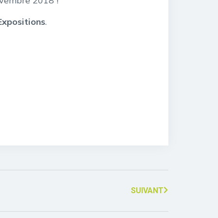
ovembre 2018 !
Expositions
.
SUIVANT