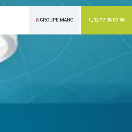
GROUPE MAHO
02 97 08 00 86