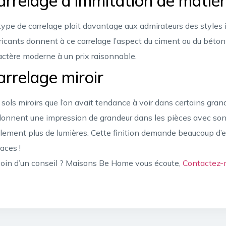
arrelage à immitation de matiè
type de carrelage plait davantage aux admirateurs des styles 
ricants donnent à ce carrelage l’aspect du ciment ou du béton
actère moderne à un prix raisonnable.
arrelage miroir
 sols miroirs que l’on avait tendance à voir dans certains grand
 donnent une impression de grandeur dans les pièces avec son a
lement plus de lumières. Cette finition demande beaucoup d’ent
faces !
oin d’un conseil ? Maisons Be Home vous écoute,
Contactez-n