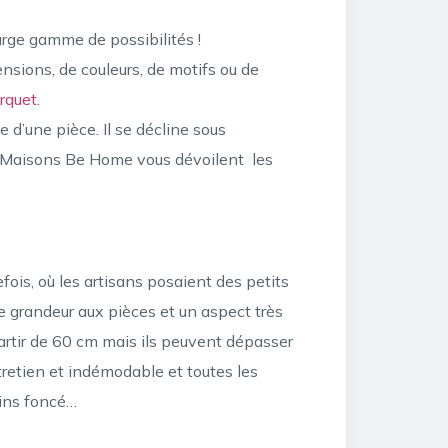
large gamme de possibilités !
ensions, de couleurs, de motifs ou de
arquet
.
e d’une pièce. Il se décline sous
 ! Maisons Be Home vous dévoilent les
ois, où les artisans posaient des petits
 grandeur aux pièces et un aspect très
rtir de 60 cm mais ils peuvent dépasser
entretien et indémodable et toutes les
oins foncé…