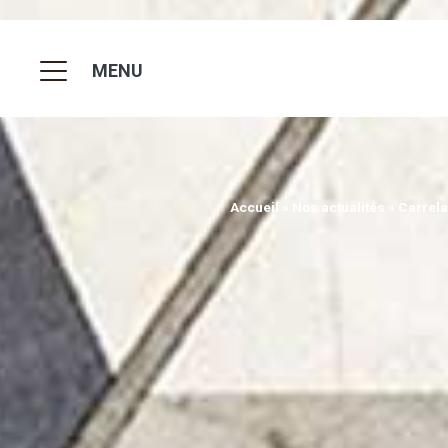
MENU
Accueil
»
Nos actualités
»
Carrel