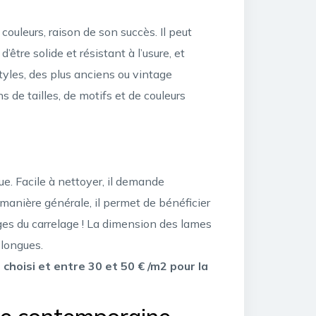
ouleurs, raison de son succès. Il peut
’être solide et résistant à l’usure, et
tyles, des plus anciens ou vintage
 de tailles, de motifs et de couleurs
ue. Facile à nettoyer, il demande
e manière générale, il permet de bénéficier
ges du carrelage ! La dimension des lames
 longues.
 choisi et entre 30 et 50 € /m2 pour la