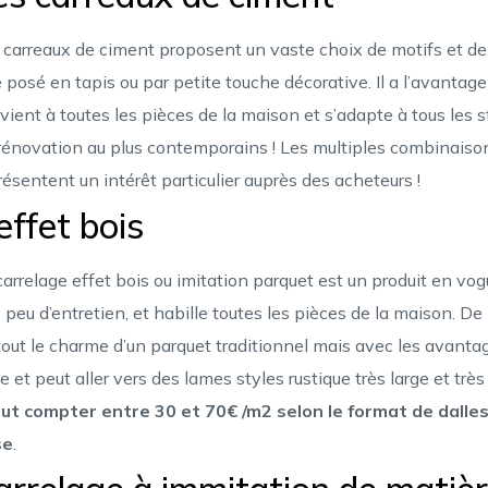
 carreaux de ciment proposent un vaste choix de motifs et de c
e posé en tapis ou par petite touche décorative. Il a l’avantage d
vient à toutes les pièces de la maison et s’adapte à tous les s
rénovation au plus contemporains ! Les multiples combinaisons
résentent un intérêt particulier auprès des acheteurs !
effet bois
carrelage effet bois ou imitation parquet est un produit en vog
s peu d’entretien, et habille toutes les pièces de la maison. D
tout le charme d’un parquet traditionnel mais avec les avanta
ie et peut aller vers des lames styles rustique très large et très
faut compter entre 30 et 70€ /m2 selon le format de dalles
se
.