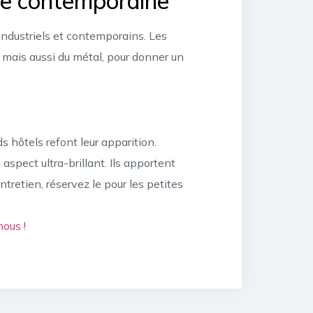
re contemporaine
industriels et contemporains. Les
 mais aussi du métal, pour donner un
s hôtels refont leur apparition.
spect ultra-brillant. Ils apportent
retien, réservez le pour les petites
ous !